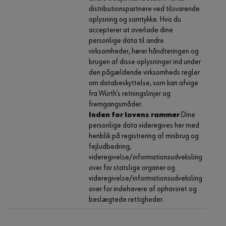
distributionspartnere ved tilsvarende
oplysning og samtykke. Hvis du
accepterer at overlade dine
personlige data til andre
virksomheder, hører håndteringen og
brugen af disse oplysninger ind under
den pågældende virksomheds regler
om databeskyttelse, som kan afvige
fra Würth’s retningslinjer og
fremgangsmåder.
Inden for lovens rammer
Dine
personlige data videregives her med
henblik på registrering af misbrug og
fejludbedring,
videregivelse/informationsudveksling
over for statslige organer og
videregivelse/informationsudveksling
over for indehavere af ophavsret og
beslægtede rettigheder.