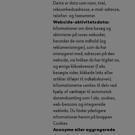
Dette er data som navn, titel,
virksomhedsadresse, e-mail-adresse,
telefon- og faxnummer.
Webside-aktivitetsdata:
Informationer om dine besøg og
aktiviteter på vores websider,
herunder de viste indhold (og
reklamevisninger), som du har
interageret med, adressen på den
webside, via hvilken du har tilgået os,
og øvrige kliksekvenser (f.eks.
besøgte sider, klikkede links eller
artikler tilføjet til indkøbskurven).
Informationerne samles til dels ved
hjælp af værktøjer til automatisk
dataindsamling som f.eks. cookies,
web-beacons og integrerede
weblinks. Du finder yderligere
informationer herom på knappen
Cookies.
Anonyme eller aggregerede