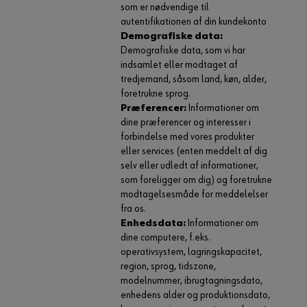
som er nødvendige til
autentifikationen af din kundekonto
Demografiske data:
Demografiske data, som vi har
indsamlet eller modtaget af
tredjemand, såsom land, køn, alder,
foretrukne sprog.
Præferencer:
Informationer om
dine præferencer og interesser i
forbindelse med vores produkter
eller services (enten meddelt af dig
selv eller udledt af informationer,
som foreligger om dig) og foretrukne
modtagelsesmåde for meddelelser
fra os.
Enhedsdata:
Informationer om
dine computere, f.eks.
operativsystem, lagringskapacitet,
region, sprog, tidszone,
modelnummer, ibrugtagningsdato,
enhedens alder og produktionsdato,