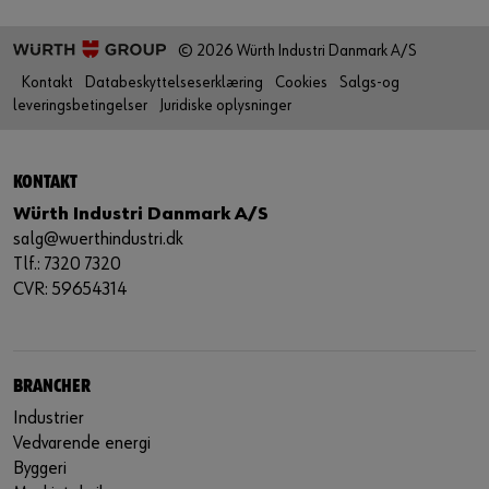
© 2026 Würth Industri Danmark A/S
Kontakt
Databeskyttelseserklæring
Cookies
Salgs-og
leveringsbetingelser
Juridiske oplysninger
KONTAKT
Würth Industri Danmark A/S
salg@wuerthindustri.dk
Tlf.: 7320 7320
CVR: 59654314
BRANCHER
Industrier
Vedvarende energi
Byggeri