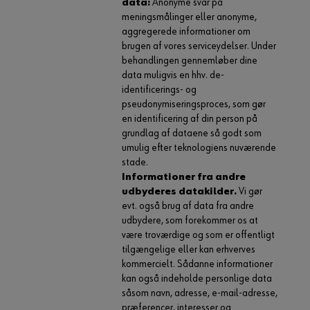
data:
Anonyme svar på
meningsmålinger eller anonyme,
aggregerede informationer om
brugen af vores serviceydelser. Under
behandlingen gennemløber dine
data muligvis en hhv. de-
identificerings- og
pseudonymiseringsproces, som gør
en identificering af din person på
grundlag af dataene så godt som
umulig efter teknologiens nuværende
stade.
Informationer fra andre
udbyderes datakilder.
Vi gør
evt. også brug af data fra andre
udbydere, som forekommer os at
være troværdige og som er offentligt
tilgængelige eller kan erhverves
kommercielt. Sådanne informationer
kan også indeholde personlige data
såsom navn, adresse, e-mail-adresse,
præferencer, interesser og