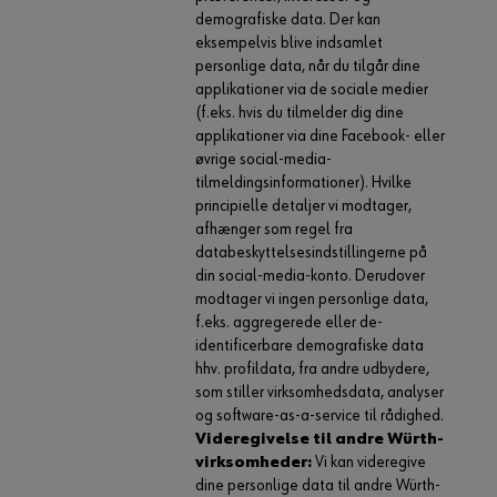
demografiske data. Der kan
eksempelvis blive indsamlet
personlige data, når du tilgår dine
applikationer via de sociale medier
(f.eks. hvis du tilmelder dig dine
applikationer via dine Facebook- eller
øvrige social-media-
tilmeldingsinformationer). Hvilke
principielle detaljer vi modtager,
afhænger som regel fra
databeskyttelsesindstillingerne på
din social-media-konto. Derudover
modtager vi ingen personlige data,
f.eks. aggregerede eller de-
identificerbare demografiske data
hhv. profildata, fra andre udbydere,
som stiller virksomhedsdata, analyser
og software-as-a-service til rådighed.
Videregivelse til andre Würth-
virksomheder:
Vi kan videregive
dine personlige data til andre Würth-