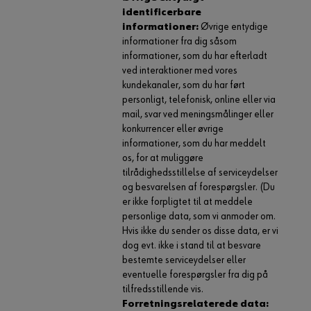
identificerbare
informationer:
Øvrige entydige
informationer fra dig såsom
informationer, som du har efterladt
ved interaktioner med vores
kundekanaler, som du har ført
personligt, telefonisk, online eller via
mail, svar ved meningsmålinger eller
konkurrencer eller øvrige
informationer, som du har meddelt
os, for at muliggøre
tilrådighedsstillelse af serviceydelser
og besvarelsen af forespørgsler. (Du
er ikke forpligtet til at meddele
personlige data, som vi anmoder om.
Hvis ikke du sender os disse data, er vi
dog evt. ikke i stand til at besvare
bestemte serviceydelser eller
eventuelle forespørgsler fra dig på
tilfredsstillende vis.
Forretningsrelaterede data: