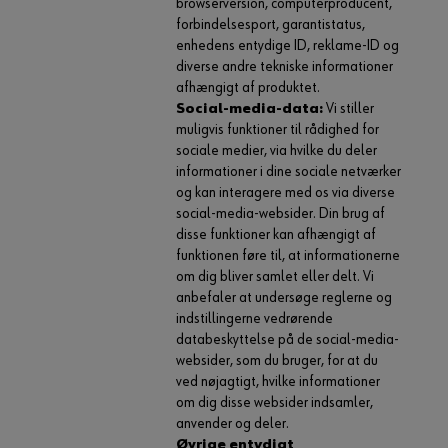
browserversion, computerproducent,
forbindelsesport, garantistatus,
enhedens entydige ID, reklame-ID og
diverse andre tekniske informationer
afhængigt af produktet.
Social-media-data:
Vi stiller
muligvis funktioner til rådighed for
sociale medier, via hvilke du deler
informationer i dine sociale netværker
og kan interagere med os via diverse
social-media-websider. Din brug af
disse funktioner kan afhængigt af
funktionen føre til, at informationerne
om dig bliver samlet eller delt. Vi
anbefaler at undersøge reglerne og
indstillingerne vedrørende
databeskyttelse på de social-media-
websider, som du bruger, for at du
ved nøjagtigt, hvilke informationer
om dig disse websider indsamler,
anvender og deler.
Øvrige entydigt