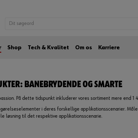
r
Shop
Tech & Kvalitet
Om os
Karriere
UKTER: BANEBRYDENDE OG SMARTE
assion. På dette tidspunkt inkluderer vores sortiment mere end 1 
stgørelseselementer i deres forskellige applikationsscenarier. Måle
 løsning til det respektive applikationsscenarie.