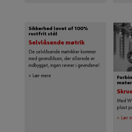
Sikkerhed lavet af 100%
rustfrit stål
Selvlåsende møtrik
De selvlåsende møtrikker kommer
med gevindlåsen, der allerede er
indbygget, ingen revner i gevindene!
> Lær mere
Forbi
mater
Skrue
Med W
plast p
> Lær 