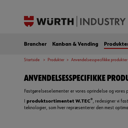
Brancher
Kanban & Vending
Produkte
Startside
Produkter
Anvendelsesspecifikke produkter
ANVENDELSESSPECIFIKKE PROD
Fastgørelseselementer er vores oprindelse og vores p
®
I
produktsortimentet W.TEC
, redesigner vi fa
teknologier, som hver repræsenterer den mest optimale