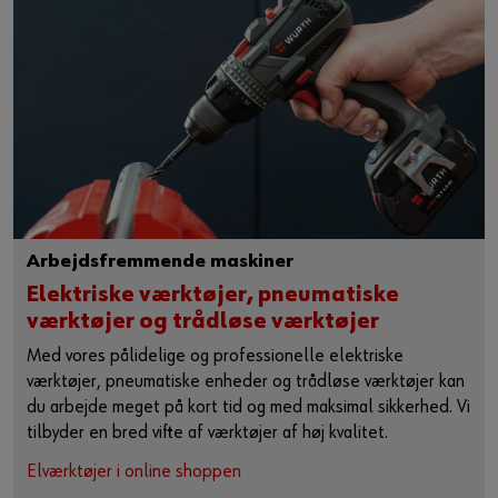
Arbejdsfremmende maskiner
Elektriske værktøjer, pneumatiske
værktøjer og trådløse værktøjer
Med vores pålidelige og professionelle elektriske
værktøjer, pneumatiske enheder og trådløse værktøjer kan
du arbejde meget på kort tid og med maksimal sikkerhed. Vi
tilbyder en bred vifte af værktøjer af høj kvalitet.
Elværktøjer i online shoppen