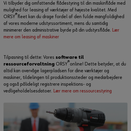
Vi tilbyder dig omfattende flådestyring til din maskinflåde med
mulighed for leasing af værktøjer af højeste kvalitet. Med
®
ORSY
fleet kan du drage fordel af den fulde mangfoldighed
af vores moderne udstyrssortiment, mens du samtidig
minimerer den administrative byrde på din udstyrsflåde.
Lær
mere om leasing af maskiner
Tilpasning til dette: Vores
software til
®
ressourceforvaltning
ORSY
online! Dette betyder, at du
altid kan overvåge lagerpladsen for dine værktøjer og
maskiner, tildelingen til produktionssteder og medarbejdere
og også pålideligt registrere inspektions- og
vedligeholdelsesdatoer.
Lær mere om ressourcestyring