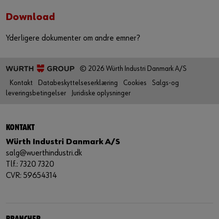
Download
Yderligere dokumenter om andre emner?
© 2026 Würth Industri Danmark A/S
Kontakt
Databeskyttelseserklæring
Cookies
Salgs-og
leveringsbetingelser
Juridiske oplysninger
KONTAKT
Würth Industri Danmark A/S
salg@wuerthindustri.dk
Tlf.: 7320 7320
CVR: 59654314