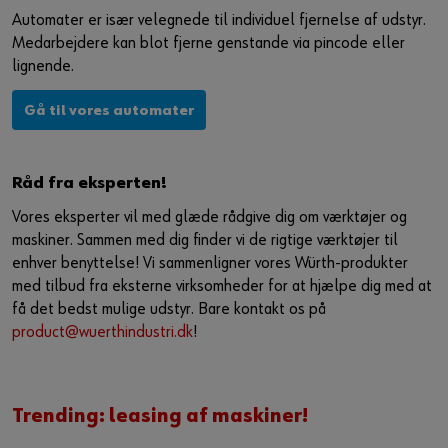
Automater er især velegnede til individuel fjernelse af udstyr.
Medarbejdere kan blot fjerne genstande via pincode eller
lignende.
Gå til vores automater
Råd fra eksperten!
Vores eksperter vil med glæde rådgive dig om værktøjer og
maskiner. Sammen med dig finder vi de rigtige værktøjer til
enhver benyttelse! Vi sammenligner vores Würth-produkter
med tilbud fra eksterne virksomheder for at hjælpe dig med at
få det bedst mulige udstyr. Bare kontakt os på
product@wuerthindustri.dk
!
Trending: leasing af maskiner!