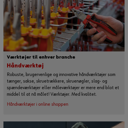
Værktøjer til enhver branche
Håndværktøj
Robuste, brugervenlige og innovative håndværktøjer som
tænger, sakse, skruetrækkere, skruenøgler, slag- og
spændeværktøjer eller måleværktøjer er mere end blot et
middel til at nå målet! Værktøjer. Med kvalitet.
Håndværktøjer i online shoppen