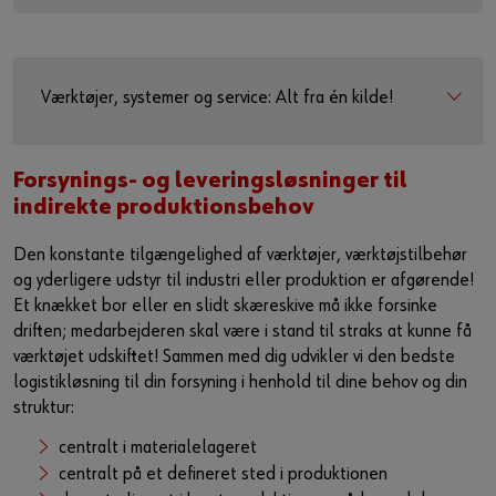
Værktøjer, systemer og service: Alt fra én kilde!
Forsynings- og leveringsløsninger til
indirekte produktionsbehov
Den konstante tilgængelighed af værktøjer, værktøjstilbehør
og yderligere udstyr til industri eller produktion er afgørende!
Et knækket bor eller en slidt skæreskive må ikke forsinke
driften; medarbejderen skal være i stand til straks at kunne få
værktøjet udskiftet! Sammen med dig udvikler vi den bedste
logistikløsning til din forsyning i henhold til dine behov og din
struktur:
centralt i materialelageret
centralt på et defineret sted i produktionen