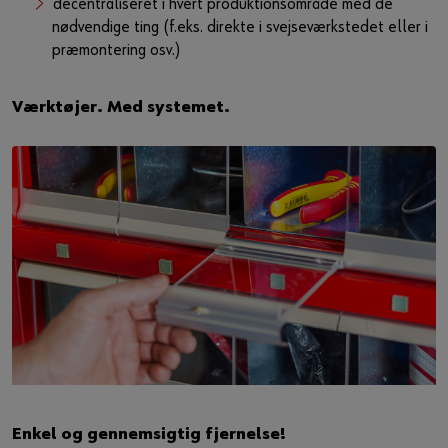
decentraliseret i hvert produktionsområde med de
nødvendige ting (f.eks. direkte i svejseværkstedet eller i
præmontering osv.)
Værktøjer. Med systemet.
Enkel og gennemsigtig fjernelse!