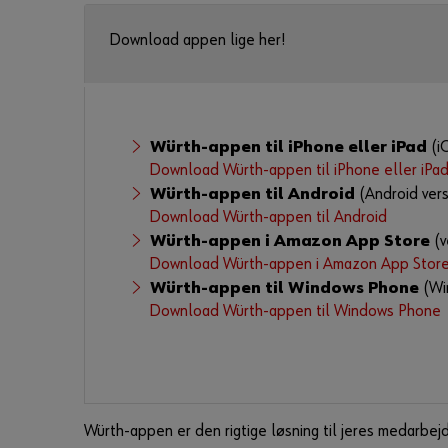
Download appen lige her!
Würth-appen til iPhone eller iPad
(iO
Download Würth-appen til iPhone eller iPa
Würth-appen til Android
(Android vers
Download Würth-appen til Android
Würth-appen i Amazon App Store
(v
Download Würth-appen i Amazon App Stor
Würth-appen til Windows Phone
(Win
Download Würth-appen til Windows Phone
Würth-appen er den rigtige løsning til jeres medarbej