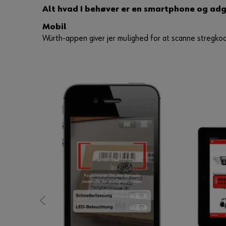
Alt hvad I behøver er en smartphone og adga
Mobil
Würth-appen giver jer mulighed for at scanne stregkod