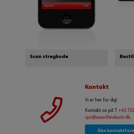
Scan stregkode
Bestil
Kontakt
Vi er her for dig!
Kontakt os på T
+45 73
cps@wuerthindustri.dk
.
Åbn kontaktfor