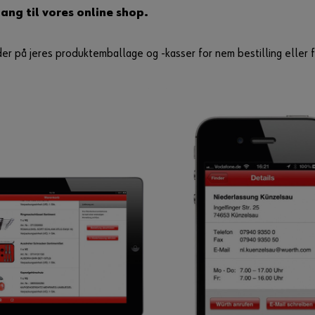
ng til vores online shop.
er på jeres produktemballage og -kasser for nem bestilling eller fo