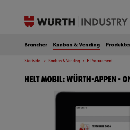
Brancher
Kanban & Vending
Produkte
Startside
Kanban & Vending
E-Procurement
HELT MOBIL: WÜRTH-APPEN - O