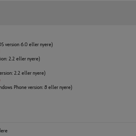
S version 6.0 eller nyere)
d
ion: 2.2 eller nyere)
ersion: 2.2 eller nyere)
e
dows Phone version: 8 eller nyere)
dere